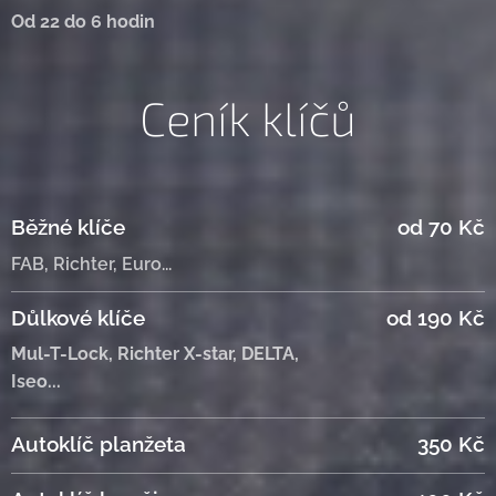
Od 22 do 6 hodin
Ceník klíčů
Běžné klíče
od 70 Kč
FAB, Richter, Euro...
Důlkové klíče
od 190 Kč
Mul-T-Lock, Richter X-star, DELTA,
Iseo...
Autoklíč planžeta
350 Kč