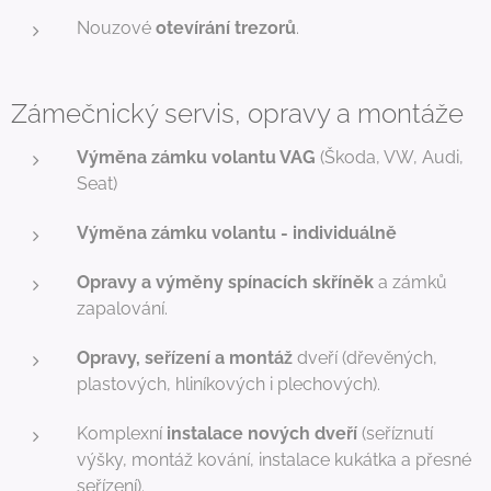
Nouzové
otevírání trezorů
.
Zámečnický servis, opravy a montáže
Výměna zámku volantu VAG
(Škoda, VW, Audi,
Seat)
Výměna zámku volantu - individuálně
Opravy a výměny spínacích skříněk
a zámků
zapalování.
Opravy, seřízení a montáž
dveří (dřevěných,
plastových, hliníkových i plechových).
Komplexní
instalace nových dveří
(seříznutí
výšky, montáž kování, instalace kukátka a přesné
seřízení).