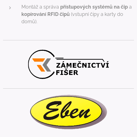
Montáž a správa
přístupových systémů na čip
a
kopírování RFID čipů
(vstupní čipy a karty do
domů).