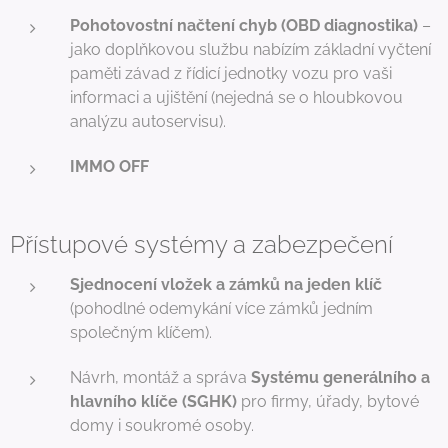
Pohotovostní načtení chyb (OBD diagnostika)
–
jako doplňkovou službu nabízím základní vyčtení
paměti závad z řídicí jednotky vozu pro vaši
informaci a ujištění (nejedná se o hloubkovou
analýzu autoservisu).
IMMO OFF
Přístupové systémy a zabezpečení
Sjednocení vložek a zámků na jeden klíč
(pohodlné odemykání více zámků jedním
společným klíčem).
Návrh, montáž a správa
Systému generálního a
hlavního klíče (SGHK)
pro firmy, úřady, bytové
domy i soukromé osoby.