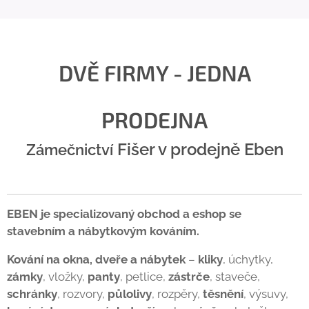
DVĚ FIRMY - JEDNA
PRODEJNA
Fišer v prodejně
Eben
Zámečnictví
EBEN je specializovaný obchod a eshop se
stavebním a nábytkovým kováním.
Kování na okna, dveře a nábytek
–
kliky
, úchytky,
zámky
, vložky,
panty
, petlice,
zástrče
, staveče,
schránky
, rozvory,
půlolivy
, rozpěry,
těsnění
, výsuvy,