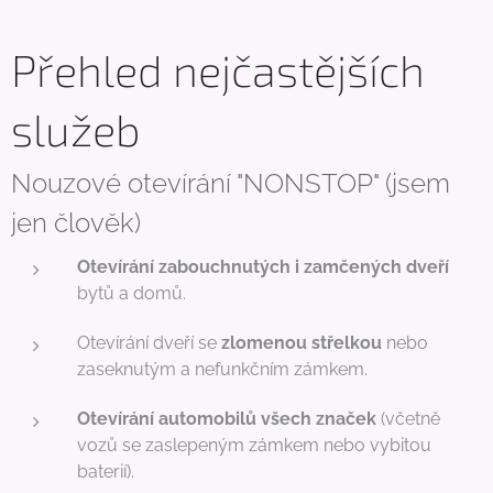
Přehled nejčastějších
služeb
Nouzové otevírání "NONSTOP" (jsem
jen člověk)
Otevírání zabouchnutých i zamčených dveří
bytů a domů.
Otevírání dveří se
zlomenou střelkou
nebo
zaseknutým a nefunkčním zámkem.
Otevírání automobilů všech značek
(včetně
vozů se zaslepeným zámkem nebo vybitou
baterií).