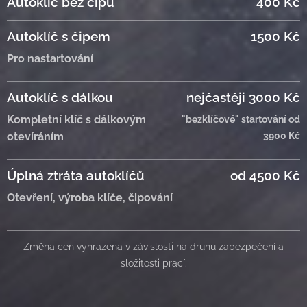
Autoklíč bez čipu
400 Kč
Autoklíč s čipem
1500 Kč
Pro nastartování
Autoklíč s dálkou
nejčastěji 3000 Kč
Kompletní klíč s dálkovým
"bezklíčové" startování od
3900 Kč
otevíráním
Úplná ztráta autoklíčů
od 4500 Kč
Otevření, výroba klíče, čipování
Změna cen vyhrazena v závislosti na druhu zabezpečení a
složitosti prací.