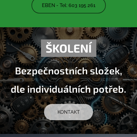
EBEN - Tel: 603 195 261
ŠKOLENÍ
Bezpečnostních složek,
dle individuálních potřeb.
KONTAKT