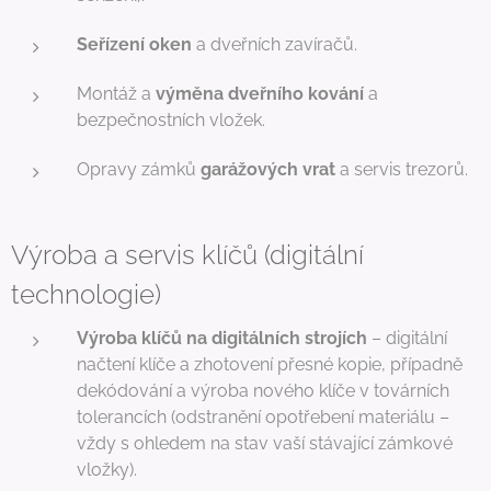
Seřízení oken
a dveřních zavíračů.
Montáž a
výměna dveřního kování
a
bezpečnostních vložek.
Opravy zámků
garážových vrat
a servis trezorů.
Výroba a servis klíčů (digitální
technologie)
Výroba klíčů na digitálních strojích
– digitální
načtení klíče a zhotovení přesné kopie, případně
dekódování a výroba nového klíče v továrních
tolerancích (odstranění opotřebení materiálu –
vždy s ohledem na stav vaší stávající zámkové
vložky).